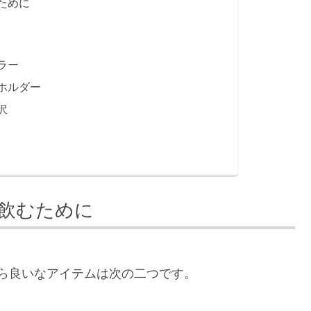
ために
ラー
ホルダー
沢
飲むために
ら良いなアイテムは次の二つです。