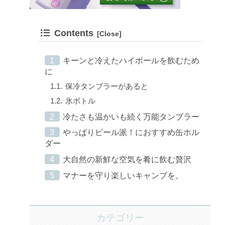
Contents
キーンと冷えたハイボールを飲むため
に
保冷タンブラーがあると
氷ボトル
冷たさも温かいも続く万能タンブラー
やっぱりビール派！におすすめ缶ホル
ダー
大自然の新鮮な空気を肴に飲む贅沢
マナーを守り楽しいキャンプを。
カテゴリー