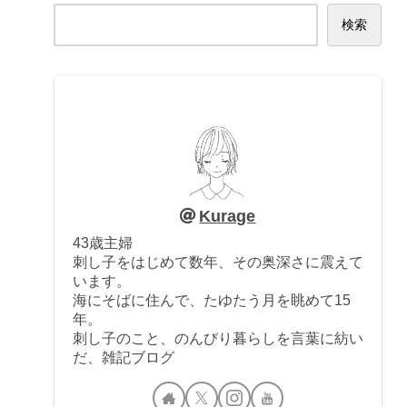
検索
Kurage
43歳主婦
刺し子をはじめて数年、その奥深さに震えて
います。
海にそばに住んで、たゆたう月を眺めて15
年。
刺し子のこと、のんびり暮らしを言葉に紡い
だ、雑記ブログ