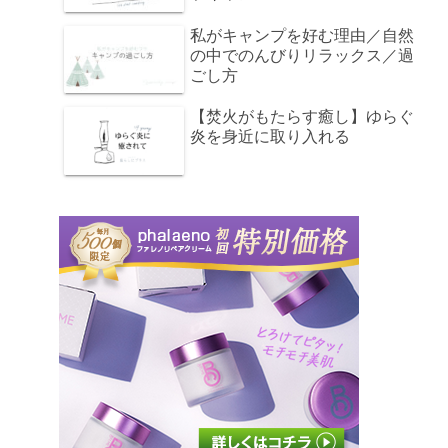
私がキャンプを好む理由／自然
の中でのんびりリラックス／過
ごし方
【焚火がもたらす癒し】ゆらぐ
炎を身近に取り入れる