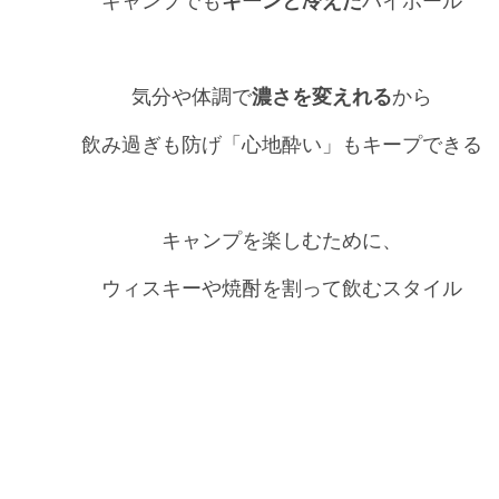
キャンプでも
キーンと冷えた
ハイボール
気分や体調で
濃さを変えれる
から
飲み過ぎも防げ「心地酔い」もキープできる
キャンプを楽しむために、
ウィスキーや焼酎を割って飲むスタイル