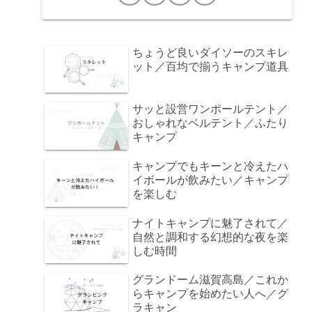
ちょうど良いダイソーのスキレ
ット／百均で揃うキャンプ道具
サッと設営ワンポールテント／
おしゃれなベルテント／ふたり
キャンプ
キャンプでもキーンと冷えたハ
イボールが飲みたい／キャンプ
を楽しむ
ナイトキャンプに魅了されて／
自然と調和する幻想的な夜を楽
しむ時間
グランドーム滋賀高島／これか
らキャンプを始めたい人へ／グ
ラキャン