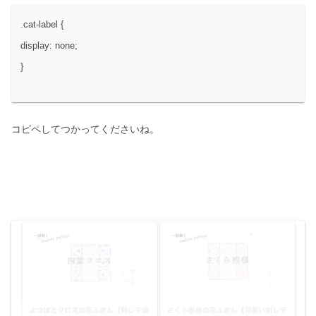
.cat-label {
display: none;
}
コピペしてつかってくださいね。