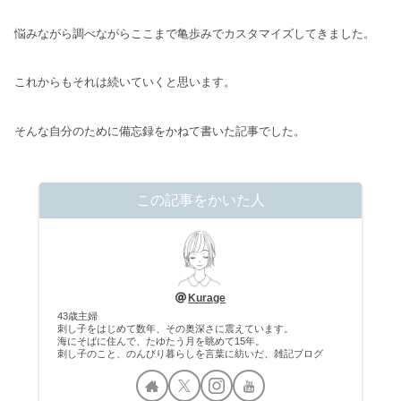
悩みながら調べながらここまで亀歩みでカスタマイズしてきました。
これからもそれは続いていくと思います。
そんな自分のために備忘録をかねて書いた記事でした。
この記事をかいた人
Kurage
43歳主婦
刺し子をはじめて数年、その奥深さに震えています。
海にそばに住んで、たゆたう月を眺めて15年。
刺し子のこと、のんびり暮らしを言葉に紡いだ、雑記ブログ