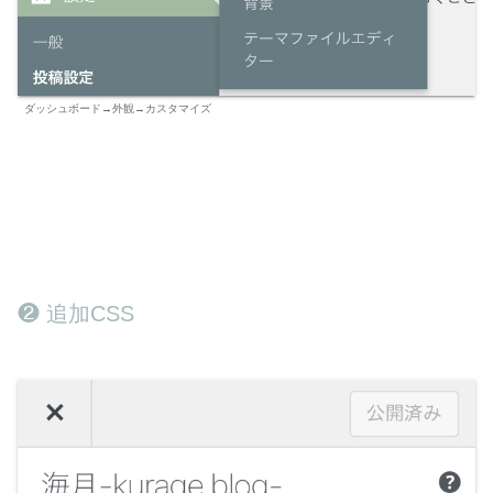
ダッシュボード→外観→カスタマイズ
❷ 追加CSS