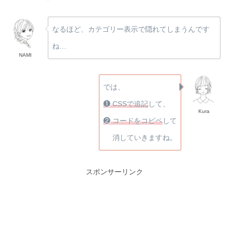
なるほど、カテゴリー表示で隠れてしまうんです
ね…
NAMI
では、
❶ CSSで追記
して、
Kura
❷ コードをコピペ
して
消していきますね。
スポンサーリンク