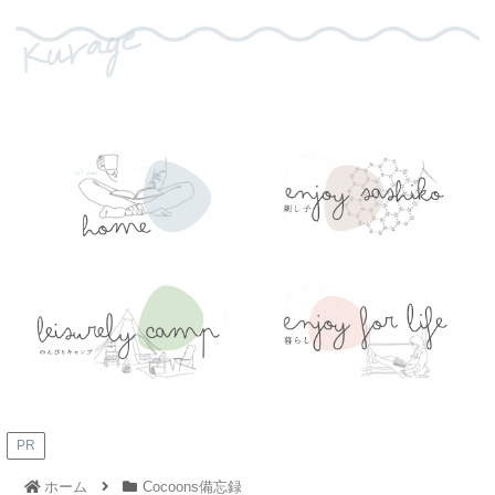
PR
ホーム
Cocoons備忘録