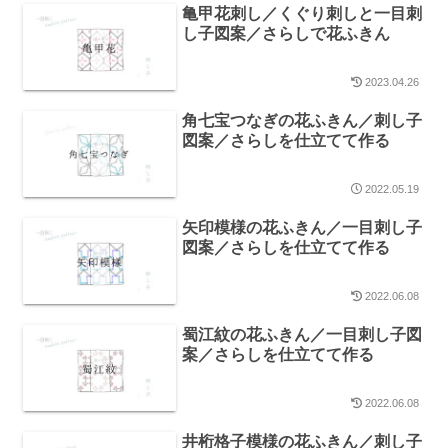
亀甲花刺し／くぐり刺しと一目刺
し子図案／さらしで花ふきん
2023.04.26
角七宝つなぎの花ふきん／刺し子
図案／さらしを仕立てて作る
2022.05.19
矢印模様の花ふきん／一目刺し子
図案／さらしを仕立てて作る
2022.06.08
蜀江紋の花ふきん／一目刺し子図
案／さらしを仕立てて作る
2022.06.08
井桁格子模様の花ふきん／刺し子