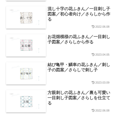
流し十字の花ふきん／一目刺し子
図案／初心者向け／さらしから作
る
2022.06.08
お花畑模様の花ふきん／一目刺し
子図案／さらしから作る
2023.04.05
結び亀甲・鱗車の花ふきん／刺し
子の図案／さらしで刺し子
2023.03.09
方眼刺しの花ふきん／裏も可愛い
一目刺し子図案／さらしを仕立て
る
2022.06.08