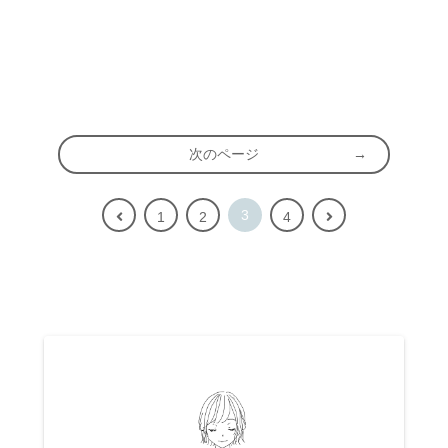
次のページ
3
前
次
1
2
4
へ
へ