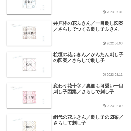
2023.07.31
井戸枠の花ふきん／一目刺し図案
／さらしでつくる刺し子ふきん
2022.06.08
桧垣の花ふきん／かんたん刺し子
の図案／さらしで刺し子
2023.03.11
変わり花十字／裏側も可愛い一目
刺し子図案／さらしで刺し子
2023.02.09
網代の花ふきん／刺し子の図案／
さらして刺し子