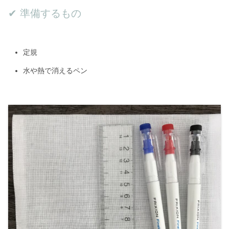
✔︎ 準備するもの
定規
水や熱で消えるペン