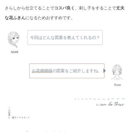
さらしから仕立てることで
コスパ良く
、刺し子をすることで
丈夫
な花ふきん
になるためおすすめです。
今回はどんな図案を教えてくれるの？
NAMI
お花畑模様
の図案をご紹介しますね。
Kura