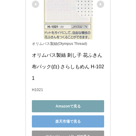
オリムパス製絲(Olympus Thread)
オリムパス製絲 刺し子 花ふきん
布パック(白) さらしもめん H-102
1
H1021
Amazonで見る
楽天市場で見る