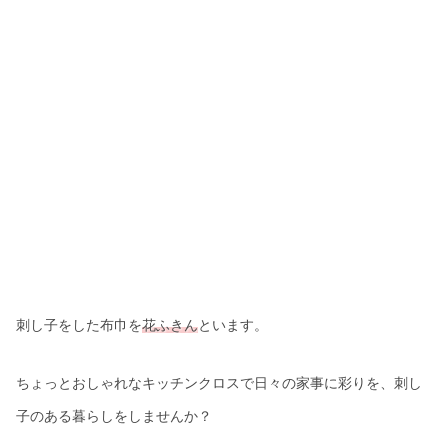
刺し子をした布巾を
花ふきん
といます。
ちょっとおしゃれなキッチンクロスで日々の家事に彩りを、刺し
子のある暮らしをしませんか？