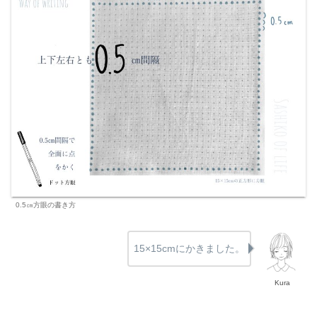
0.5㎝方眼の書き方
15×15cmにかきました。
Kura