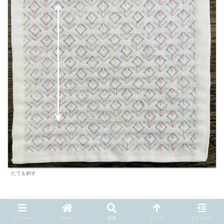
たてを刺す
メニュー
ホーム
検索
トップ
サイドバー