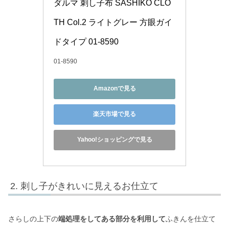
ダルマ 刺し子布 SASHIKO CLO
TH Col.2 ライトグレー 方眼ガイ
ドタイプ 01-8590
01-8590
Amazonで見る
楽天市場で見る
Yahoo!ショッピングで見る
刺し子がきれいに見えるお仕立て
さらしの上下の
端処理をしてある部分を利用して
ふきんを仕立て