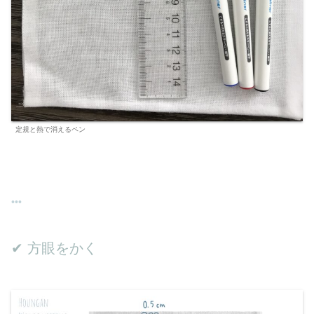
定規と熱で消えるペン
✔︎ 方眼をかく