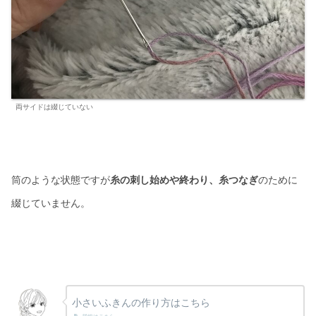
両サイドは綴じていない
筒のような状態ですが
糸の刺し始めや終わり、糸つなぎ
のために
綴じていません。
小さいふきんの作り方はこちら