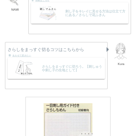
NAMI
刺し子をキレイに見せる方法は仕立て方
にある／さらしで花ふきん
さらしをまっすぐ切るコツはこちらから
Kura
さらしをまっすぐに切ろう。【刺しゅう
や刺し子の生地として】