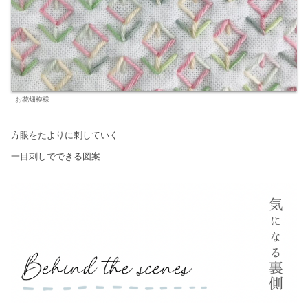
お花畑模様
方眼をたよりに刺していく
一目刺しでできる図案