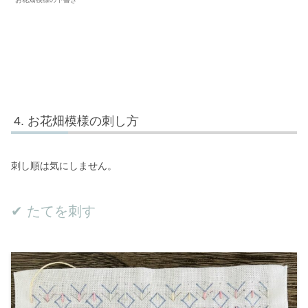
お花畑模様の刺し方
刺し順は気にしません。
✔︎ たてを刺す