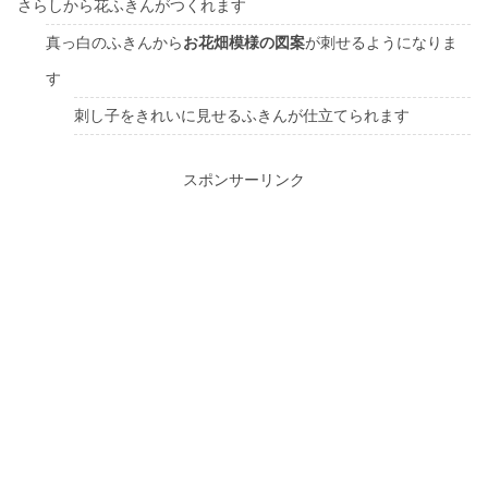
さらしから花ふきんがつくれます
真っ白のふきんから
お花畑模様の図案
が刺せるようになりま
す
刺し子をきれいに見せるふきんが仕立てられます
スポンサーリンク