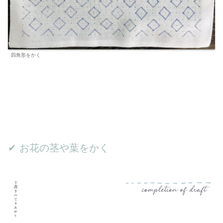
四角形をかく
✔︎ お花の茎や葉をかく