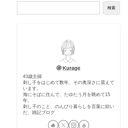
検索
Kurage
43歳主婦
刺し子をはじめて数年、その奥深さに震えて
います。
海にそばに住んで、たゆたう月を眺めて15
年。
刺し子のこと、のんびり暮らしを言葉に紡い
だ、雑記ブログ