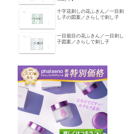
十字花刺しの花ふきん／一目刺
し子の図案／さらしで刺し子
一目籠目の花ふきん／一目刺し
子図案／さらしで刺し子