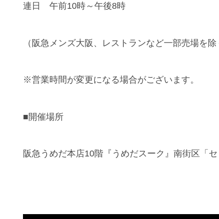
連日 午前10時～午後8時
（阪急メンズ大阪、レストランなど一部売場を除
※営業時間が変更になる場合がございます。
■開催場所
阪急うめだ本店10階『うめだスーク』南街区「