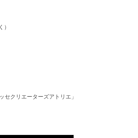
く）
セッセクリエーターズアトリエ」