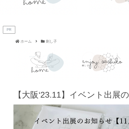
PR
ホーム
刺し子
【大阪‘23.11】イベント出