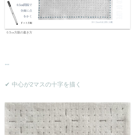
0.5㎝方眼の書き方
✔︎ 中心が2マスの十字を描く