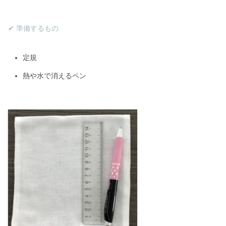
✔︎ 準備するもの
定規
熱や水で消えるペン