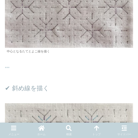
中心となるたてとよこ線を描く
✔︎ 斜め線を描く
メニュー
ホーム
検索
トップ
サイドバー