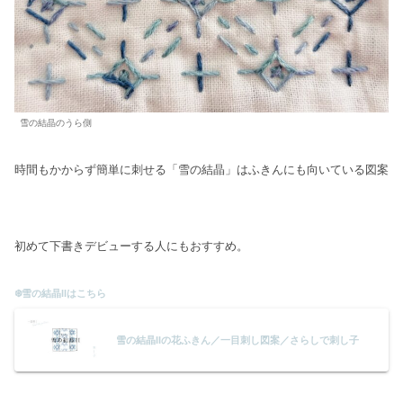
雪の結晶のうら側
時間もかからず簡単に刺せる「雪の結晶」はふきんにも向いている図案
初めて下書きデビューする人にもおすすめ。
❄️雪の結晶IIはこちら
雪の結晶IIの花ふきん／一目刺し図案／さらしで刺し子