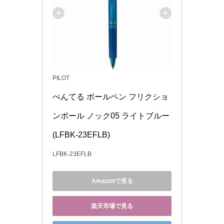
PILOT
ぺんてる ボールペン フリクショ
ンボール ノック05 ライトブルー 
(LFBK-23EFLB)
LFBK-23EFLB
Amazonで見る
楽天市場で見る