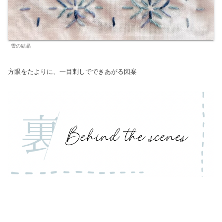
雪の結晶
方眼をたよりに、一目刺しでできあがる図案