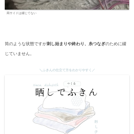
両サイドは綴じてない
筒のような状態ですが
刺し始まりや終わり、糸つなぎ
のために綴
じていません。
＼ふきんの仕立て方をわかりやすく／