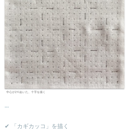
中心が2ﾏｽあいた、十字を描く
✔︎ 「カギカッコ」を描く