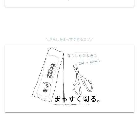
＼さらしをまっすぐ切るコツ／