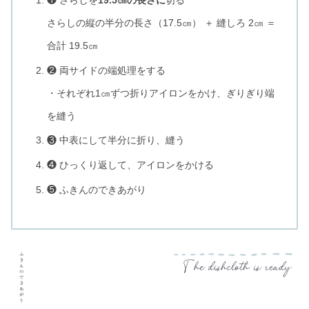
さらしの縦の半分の長さ（17.5㎝） ＋ 縫しろ 2㎝ ＝
合計 19.5㎝
❷ 両サイドの端処理をする
・それぞれ1㎝ずつ折りアイロンをかけ、ぎりぎり端
を縫う
❸ 中表にして半分に折り、縫う
❹ ひっくり返して、アイロンをかける
❺ ふきんのできあがり