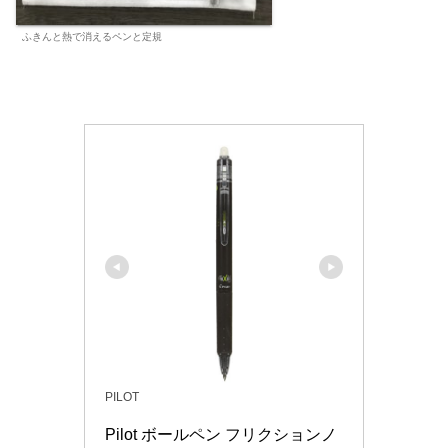
ふきんと熱で消えるペンと定規
PILOT
Pilot ボールペン フリクションノ