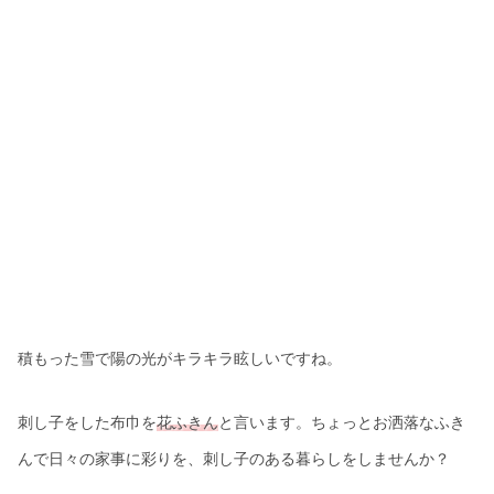
積もった雪で陽の光がキラキラ眩しいですね。
刺し子をした布巾を
花ふきん
と言います。ちょっとお洒落なふき
んで日々の家事に彩りを、刺し子のある暮らしをしませんか？