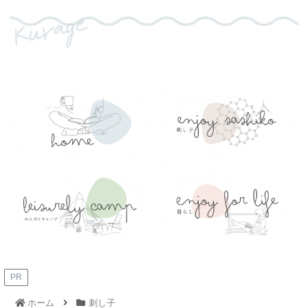
PR
ホーム
刺し子