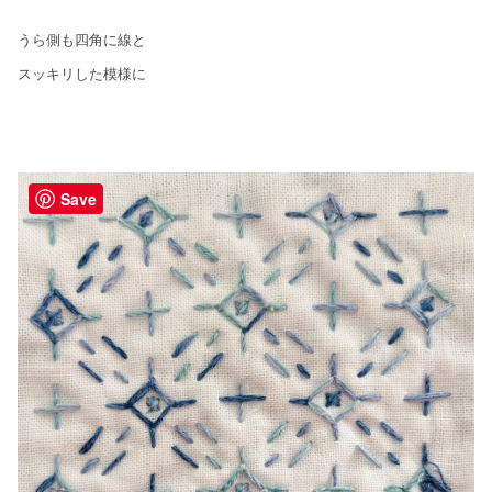
うら側も四角に線と
スッキリした模様に
Save