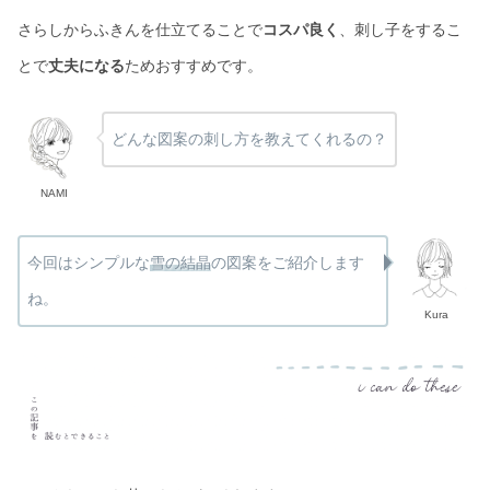
さらしからふきんを仕立てることで
コスパ良く
、刺し子をするこ
とで
丈夫になる
ためおすすめです。
どんな図案の刺し方を教えてくれるの？
NAMI
今回はシンプルな
雪の結晶
の図案をご紹介します
ね。
Kura