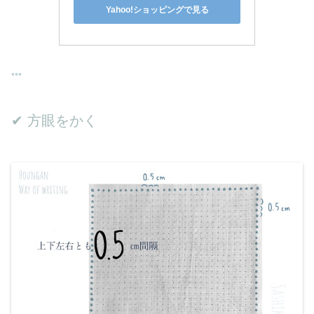
Yahoo!ショッピングで見る
✔︎ 方眼をかく