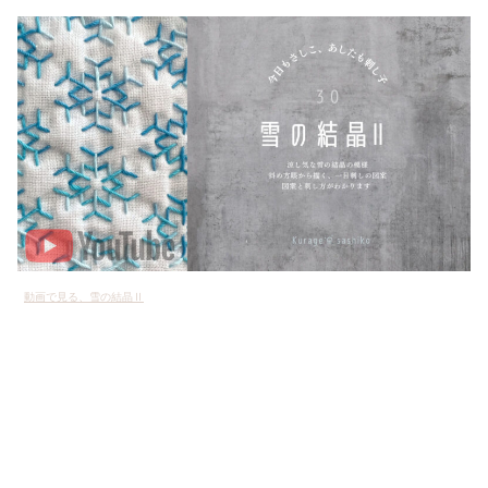
動画で見る、雪の結晶Ⅱ