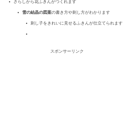
さらしから花ふきんがつくれます
雪の結晶の図案
の書き方や刺し方がわかります
刺し子をきれいに見せるふきんが仕立てられます
スポンサーリンク