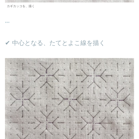
カギカッコを、描く
✔︎ 中心となる、たてとよこ線を描く