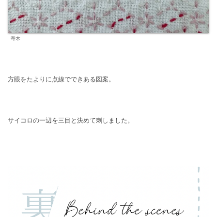
寄木
方眼をたよりに点線でできある図案。
サイコロの一辺を三目と決めて刺しました。