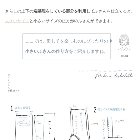
さらしの上下の
端処理をしている部分を利用して
ふきんを仕立てると、
大きいサイズ
と小さいサイズの正方形のふきんができます。
ここでは、刺し子を楽しむのにぴったりの
小さいふきんの作り方
をご紹介しますね。
Kura