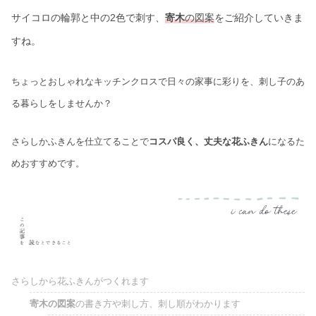
サイコロの輪郭と中の2色で刺す、
寄木
の図案
をご紹介していきま
すね。
ちょっとおしゃれなキッチンクロスで日々の家事に彩りを、刺し子のあ
る暮らしをしませんか？
さらしかふきんを仕立てることで
コスパ良く、丈夫な花ふきん
になるた
めおすすめです。
さらしから花ふきんがつくれます
寄木の図案
の書き方や刺し方、刺し順がわかります