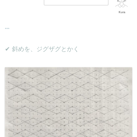
Kura
✔︎ 斜めを、ジグザグとかく