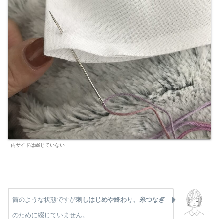
両サイドは綴じていない
筒のような状態ですが
刺しはじめや終わり、糸つなぎ
のために綴じていません。