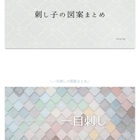
＼一目刺しの図案まとめ／