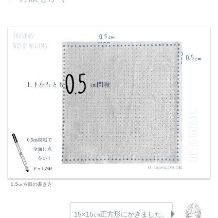
0.5㎝方眼の書き方
15×15㎝正方形にかきました。