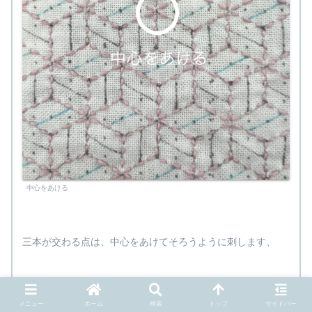
中心をあける
三本が交わる点は、中心をあけてそろうように刺します、
メニュー
ホーム
検索
トップ
サイドバー