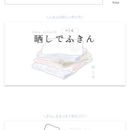
Kura
＼ふきんの詳しい作り方／
＼さらしをまっすぐ切るコツ／