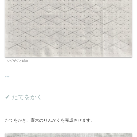
ジグザグと斜め
✔︎ たてをかく
たてをかき、寄木のりんかくを完成させます。