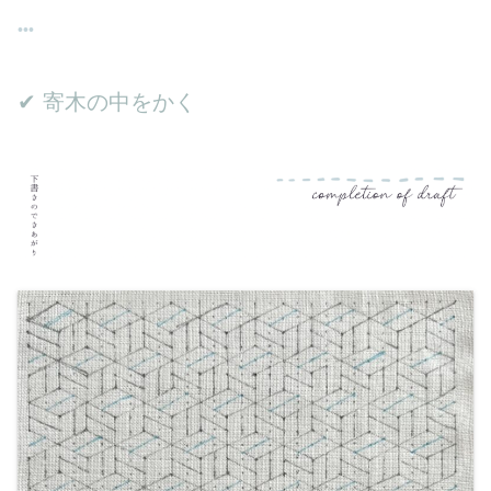
✔︎ 寄木の中をかく