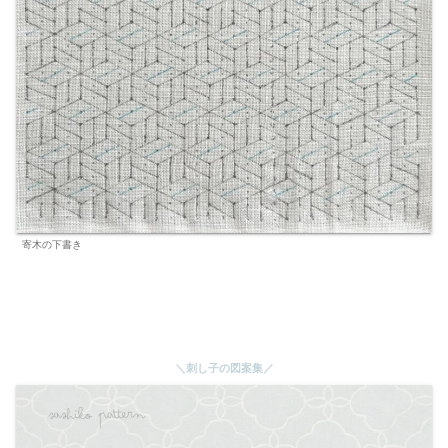
寄木の下書き
＼刺し子の図案集／