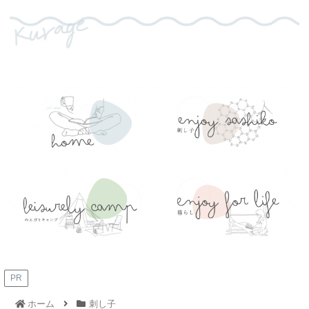
PR
ホーム
刺し子